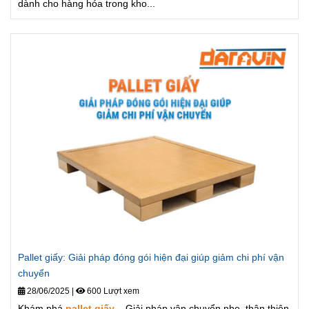
dành cho hàng hóa trong kho...
Pallet giấy: Giải pháp đóng gói hiện đại giúp giảm chi phí vận
chuyển
28/06/2025
|
600 Lượt xem
Khám phá
pallet giấy
– Giải pháp vận chuyển nhẹ, thân thiện