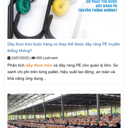
Dây thun tròn buộc hàng có thay thế được dây ràng PE truyền
thống không?
15/07/2025
|
450 Lượt xem
Phân tích
dây thun tròn
và dây ràng PE cho quản lý kho. So
sánh chi phí trên từng pallet, hiệu suất lao động, an toàn và
khả năng ứng dụng...