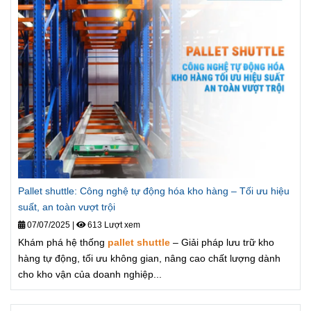
Pallet shuttle: Công nghệ tự động hóa kho hàng – Tối ưu hiệu
suất, an toàn vượt trội
07/07/2025
|
613 Lượt xem
Khám phá hệ thống
pallet shuttle
– Giải pháp lưu trữ kho
hàng tự động, tối ưu không gian, nâng cao chất lượng dành
cho kho vận của doanh nghiệp...