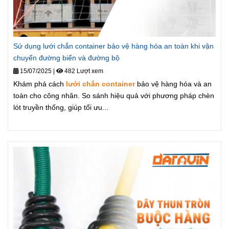
Sử dụng lưới chắn container bảo vệ hàng hóa an toàn khi vận
chuyển đường biển và đường bộ
15/07/2025
|
482 Lượt xem
Khám phá cách
lưới chắn container
bảo vệ hàng hóa và an
toàn cho công nhân. So sánh hiệu quả với phương pháp chèn
lót truyền thống, giúp tối ưu...