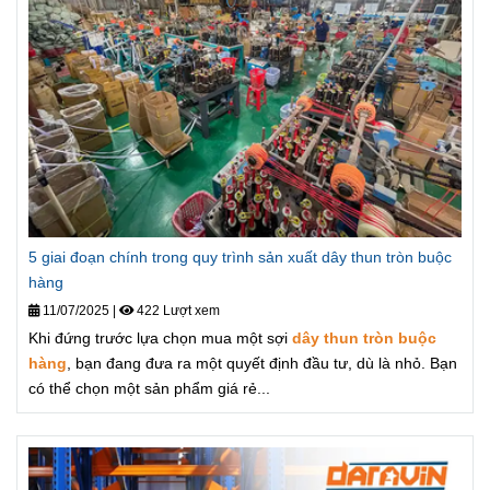
5 giai đoạn chính trong quy trình sản xuất dây thun tròn buộc
hàng
11/07/2025
|
422 Lượt xem
Khi đứng trước lựa chọn mua một sợi
dây thun tròn buộc
hàng
, bạn đang đưa ra một quyết định đầu tư, dù là nhỏ. Bạn
có thể chọn một sản phẩm giá rẻ...