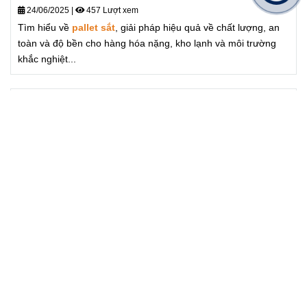
24/06/2025
|
457 Lượt xem
Tìm hiểu về
pallet sắt
, giải pháp hiệu quả về chất lượng, an
toàn và độ bền cho hàng hóa nặng, kho lạnh và môi trường
khắc nghiệt...