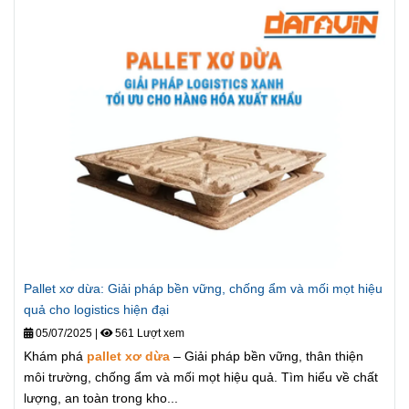
Pallet xơ dừa: Giải pháp bền vững, chống ẩm và mối mọt hiệu
quả cho logistics hiện đại
05/07/2025
|
561 Lượt xem
Khám phá
pallet xơ dừa
– Giải pháp bền vững, thân thiện
môi trường, chống ẩm và mối mọt hiệu quả. Tìm hiểu về chất
lượng, an toàn trong kho...