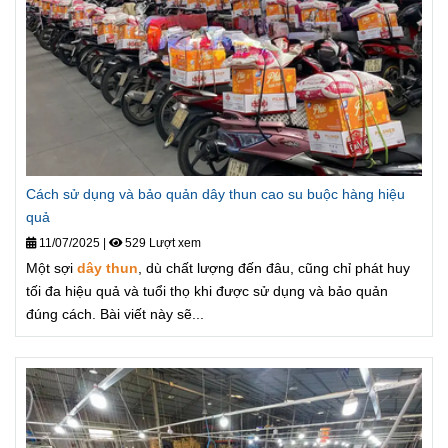
Cách sử dụng và bảo quản dây thun cao su buộc hàng hiệu
quả
11/07/2025
|
529 Lượt xem
Một sợi
dây thun
, dù chất lượng đến đâu, cũng chỉ phát huy
tối đa hiệu quả và tuổi thọ khi được sử dụng và bảo quản
đúng cách. Bài viết này sẽ...