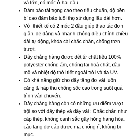
và lớn, có móc ở hai đầu.
Đảm bảo tải trọng cao theo tiêu chuẩn, độ bền
bỉ cao đảm bảo tuổi thọ sử dụng lâu dài hơn.
Với thiết kế có 2 móc 2 đầu giúp thao tác đơn
giản, dễ dàng và nhanh chóng điều chỉnh chiều
dài tự động, khóa cài chắc chắn, chống trơn
trượt.
Dây chằng hàng được dệt từ chất liệu 100%
polyester chống ẩm, chống lại hoá chất, dầu
mõ và nhiệt độ thời tiết ngoài trời và tia UV.
Có khả năng giữ cho dây tăng đơ vải luôn
căng & hấp thụ chống sốc cao trong suốt quá
trình vận chuyển.
Dây chằng hàng còn có những ưu điểm vượt
trội so với dây thép và dây vải : Chắc chắn như
cáp thép, không cạnh sắc gây hỏng hàng hóa,
cảo tăng đơ cáp được mạ chống rỉ, không bị
mục.