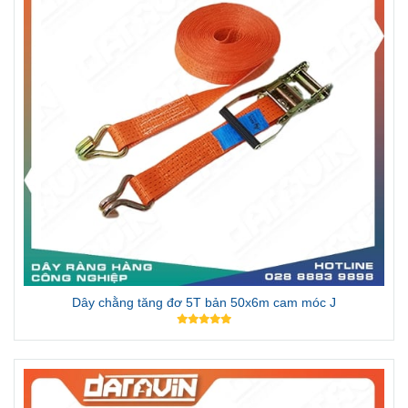
Dây chằng tăng đơ 5T bản 50x6m cam móc J