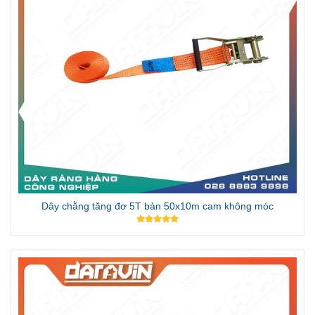
Dây chằng tăng đơ 5T bản 50x10m cam không móc