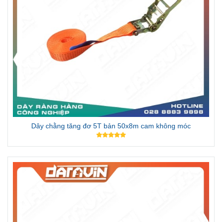
Dây chằng tăng đơ 5T bản 50x8m cam không móc