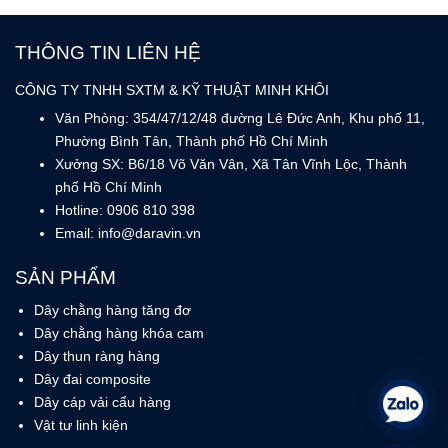
THÔNG TIN LIÊN HỆ
CÔNG TY TNHH SXTM & KỸ THUẬT MINH KHÔI
Văn Phòng: 354/47/12/48 đường Lê Đức Anh, Khu phố 11,
Phường Bình Tân, Thành phố Hồ Chí Minh
Xưởng SX: B6/18 Võ Văn Vân, Xã Tân Vĩnh Lộc, Thành
phố Hồ Chí Minh
Hotline: 0906 810 398
Email: info@daravin.vn
SẢN PHẨM
Dây chằng hàng tăng đơ
Dây chằng hàng khóa cam
Dây thun ràng hàng
Dây đai composite
Dây cáp vải cẩu hàng
Vật tư linh kiện