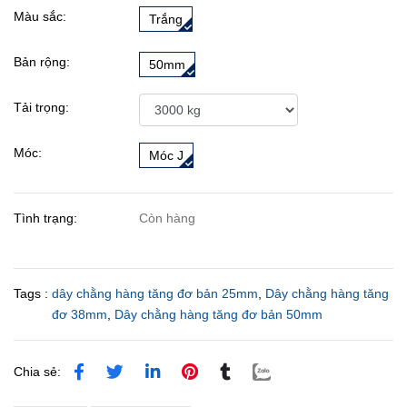
Màu sắc:
Trắng
Bản rộng:
50mm
Tải trọng:
Móc:
Móc J
Tình trạng:
Còn hàng
Tags :
dây chằng hàng tăng đơ bản 25mm
,
Dây chằng hàng tăng
đơ 38mm
,
Dây chằng hàng tăng đơ bản 50mm
Chia sẻ: