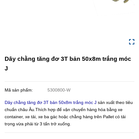
Dây chằng tăng đơ 3T bản 50x8m trắng móc
J
Mã sản phẩm:
5300800-W
Dây chằng tăng đơ 3T bản 50x8m trắng móc J
sản xuất theo tiêu
chuẩn châu Âu.Thích hợp để vận chuyển hàng hóa bằng xe
container, xe tải, xe ba gác hoặc chằng hàng trên Pallet có tải
trọng vừa phải từ 3 tấn trở xuống.