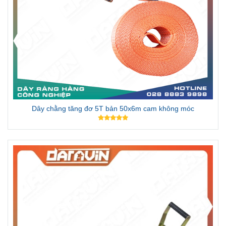
Dây chằng tăng đơ 5T bản 50x6m cam không móc