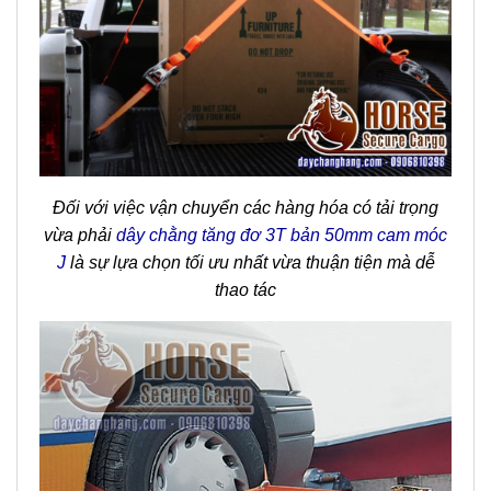
Đối với việc vận chuyển các hàng hóa có tải trọng
vừa phải
dây chằng tăng đơ 3T bản 50mm cam móc
J
là sự lựa chọn tối ưu nhất vừa thuận tiện mà dễ
thao tác