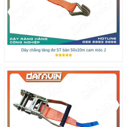
Dây chằng tăng đơ 5T bản 50x10m cam móc J