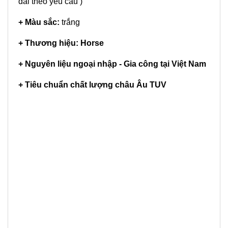
dài theo yêu cầu )
+ Màu sắc:
trắng
+ Thương hiệu: Horse
+ Nguyên liệu ngoại nhập - Gia công tại Việt Nam
+ Tiêu chuẩn chất lượng châu Âu TUV