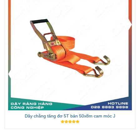
Dây chằng tăng đơ 5T bản 50x8m cam móc J