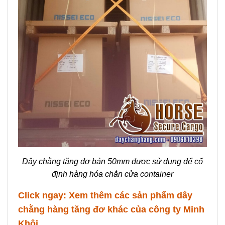
Dây chằng tăng đơ bản 50mm được sử dụng để cố
định hàng hóa chắn cửa container
Click ngay:
Xem thêm các sản phẩm dây
chằng hàng tăng đơ khác của công ty Minh
Khôi