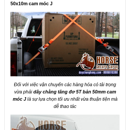
50x10m cam móc J
Đối với việc vận chuyển các hàng hóa có tải trọng
vừa phải
dây chằng tăng đơ 5T bản 50mm cam
móc J
là sự lựa chọn tối ưu nhất vừa thuận tiện mà
dễ thao tác