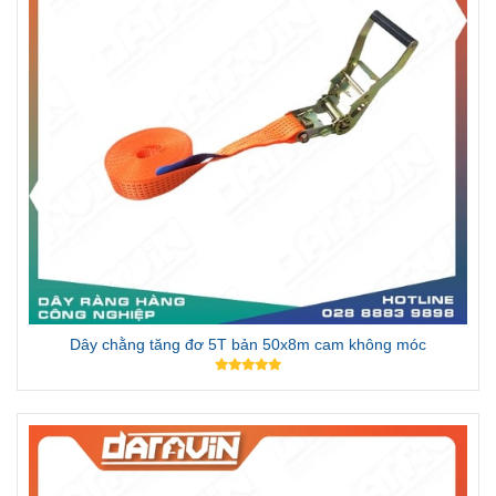
Dây chằng tăng đơ 5T bản 50x8m cam không móc