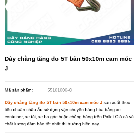
Dây chằng tăng đơ 5T bản 50x10m cam móc
J
Mã sản phẩm:
55101000-O
Dây chằng tăng đơ 5T bản 50x10m cam móc J
sản xuất theo
tiêu chuẩn châu Âu sử dụng vận chuyển hàng hóa bằng xe
container, xe tải, xe ba gác hoặc chằng hàng trên Pallet.Giá cả và
chất lượng đảm bảo tốt nhất thị trường hiện nay.