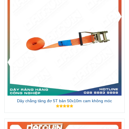
Dây chằng tăng đơ 5T bản 50x10m cam không móc