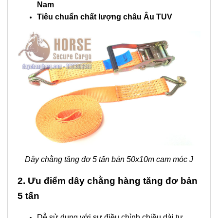
Nam
Tiêu chuẩn chất lượng châu Âu TUV
Dây chằng tăng đơ 5 tấn bản 50x10m cam móc J
2. Ưu điểm dây chằng hàng tăng đơ bản
5 tấn
Dễ sử dụng với sự điều chỉnh chiều dài tự