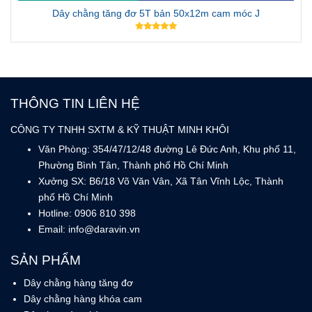
Dây chằng tăng đơ 5T bản 50x12m cam móc J
THÔNG TIN LIÊN HỆ
CÔNG TY TNHH SXTM & KỸ THUẬT MINH KHÔI
Văn Phòng: 354/47/12/48 đường Lê Đức Anh, Khu phố 11,
Phường Bình Tân, Thành phố Hồ Chí Minh
Xưởng SX: B6/18 Võ Văn Vân, Xã Tân Vĩnh Lộc, Thành
phố Hồ Chí Minh
Hotline: 0906 810 398
Email: info@daravin.vn
SẢN PHẨM
Dây chằng hàng tăng đơ
Dây chằng hàng khóa cam