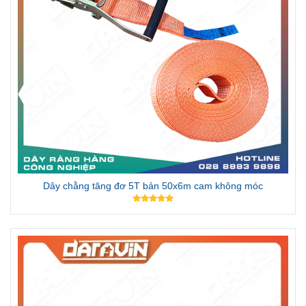
Dây chằng tăng đơ 5T bản 50x6m cam không móc