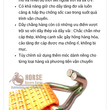
mõ và nhiệt độ thời tiết ngoài trời và tia UV.
Có khả năng giữ cho dây tăng đơ vải luôn
căng & hấp thụ chống sốc cao trong suốt quá
trình vận chuyển.
Dây chằng hàng còn có những ưu điểm vượt
trội so với dây thép và dây vải : Chắc chắn như
cáp thép, không cạnh sắc gây hỏng hàng hóa,
cảo tăng đơ cáp được mạ chống rỉ, không bị
mục.
Tùy chỉnh sử dụng thêm móc dành riêng cho
từng loại hàng và phương tiện vận chuyển