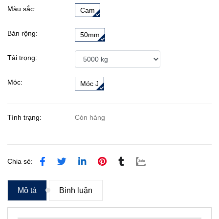
Màu sắc:
Cam
Bản rộng:
50mm
Tải trọng:
Móc:
Móc J
Tình trạng:
Còn hàng
Chia sẻ:
Mô tả
Bình luận