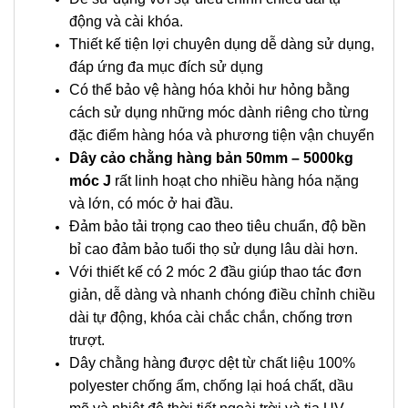
động và cài khóa.
Thiết kế tiện lợi chuyên dụng dễ dàng sử dụng,
đáp ứng đa mục đích sử dụng
Có thể bảo vệ hàng hóa khỏi hư hỏng bằng
cách sử dụng những móc dành riêng cho từng
đặc điểm hàng hóa và phương tiện vận chuyển
Dây cảo chằng hàng bản 50mm – 5000kg
móc J
rất linh hoạt cho nhiều hàng hóa nặng
và lớn, có móc ở hai đầu.
Đảm bảo tải trọng cao theo tiêu chuẩn, độ bền
bỉ cao đảm bảo tuổi thọ sử dụng lâu dài hơn.
Với thiết kế có 2 móc 2 đầu giúp thao tác đơn
giản, dễ dàng và nhanh chóng điều chỉnh chiều
dài tự động, khóa cài chắc chắn, chống trơn
trượt.
Dây chằng hàng được dệt từ chất liệu 100%
polyester chống ẩm, chống lại hoá chất, dầu