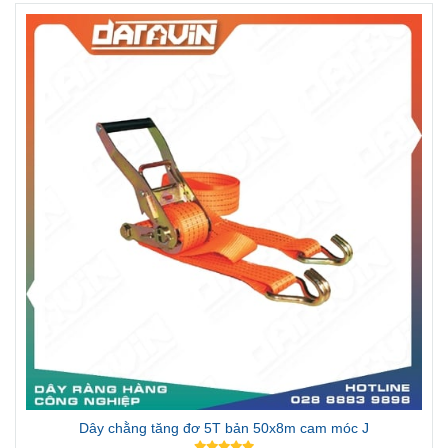
Dây chằng tăng đơ 5T bản 50x8m cam móc J