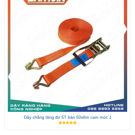
Dây chằng tăng đơ 5T bản 50x6m cam móc J