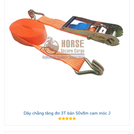
Dây chằng tăng đơ 3T bản 50x8m cam móc J