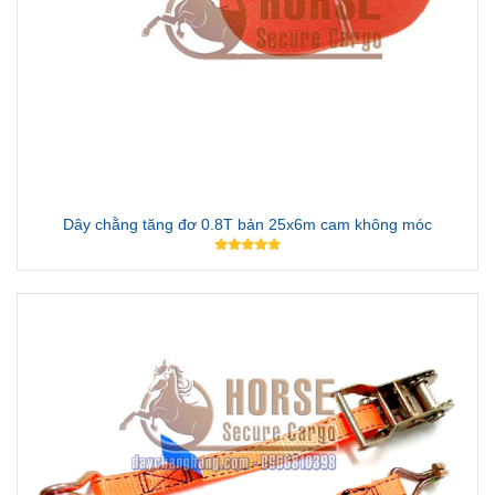
Dây chằng tăng đơ 0.8T bản 25x6m cam không móc