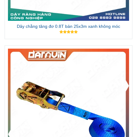
Dây chằng tăng đơ 0.8T bản 25x3m xanh không móc