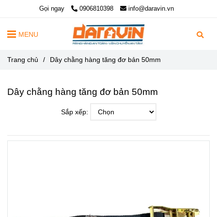
Gọi ngay
0906810398
info@daravin.vn
MENU
Trang chủ
/
Dây chằng hàng tăng đơ bản 50mm
Dây chằng hàng tăng đơ bản 50mm
Sắp xếp: