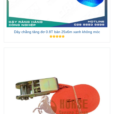
Dây chằng tăng đơ 0.8T bản 25x6m xanh không móc