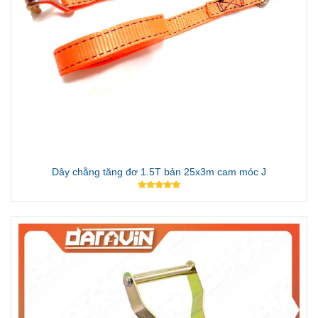
Dây chằng tăng đơ 1.5T bản 25x3m cam móc J