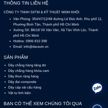
THÔNG TIN LIÊN HỆ
CÔNG TY TNHH SXTM & KỸ THUẬT MINH KHÔI
Văn Phòng: 354/47/12/48 đường Lê Đức Anh, Khu phố 11,
Phường Bình Tân, Thành phố Hồ Chí Minh
Xưởng SX: B6/18 Võ Văn Vân, Xã Tân Vĩnh Lộc, Thành
phố Hồ Chí Minh
Hotline: 0906 810 398
Email: info@daravin.vn
SẢN PHẨM
Dây chằng hàng tăng đơ
Dây chằng hàng khóa cam
Dây thun ràng hàng
Dây đai composite
Dây cáp vải cẩu hàng
Vật tư linh kiện
BẠN CÓ THỂ XEM CHÚNG TÔI QUA