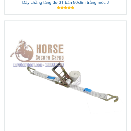
Dây chằng tăng đơ 3T bản 50x6m trắng móc J