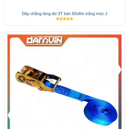
Dây chằng tăng đơ 3T bản 50x8m trắng móc J