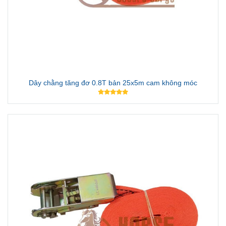
Dây chằng tăng đơ 0.8T bản 25x5m cam không móc