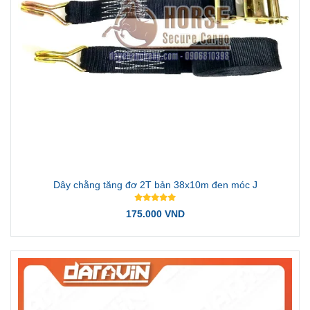
Dây chằng tăng đơ 2T bản 38x10m đen móc J
175.000 VND