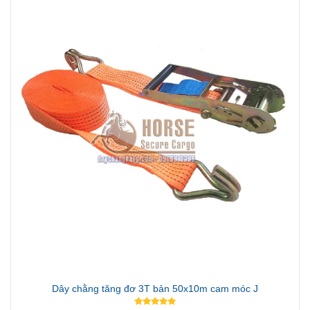
Dây chằng tăng đơ 3T bản 50x10m cam móc J