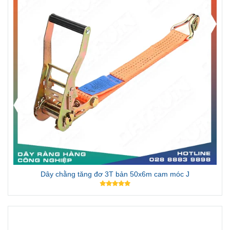
Dây chằng tăng đơ 3T bản 50x6m cam móc J