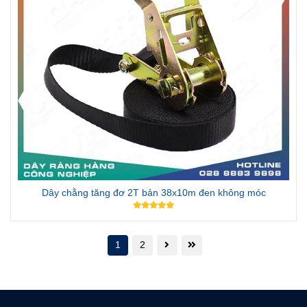
Dây chằng tăng đơ 2T bản 38x10m đen không móc
1
2