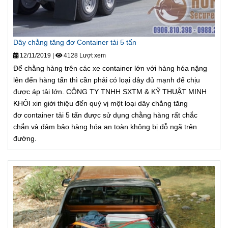
Dây chằng tăng đơ Container tải 5 tấn
12/11/2019
|
4128 Lượt xem
Để chằng hàng trên các xe container lớn với hàng hóa nặng
lên đến hàng tấn thì cần phải có loại dây đủ mạnh để chịu
được áp tải lớn. CÔNG TY TNHH SXTM & KỸ THUẬT MINH
KHÔI xin giới thiệu đến quý vị một loại dây chằng tăng
đơ container tải 5 tấn được sử dụng chằng hàng rất chắc
chắn và đảm bảo hàng hóa an toàn không bị đỗ ngã trên
đường.