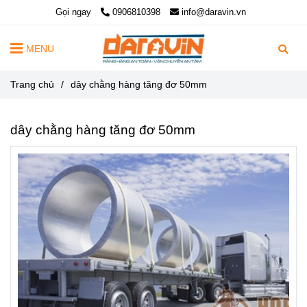
Gọi ngay
0906810398
info@daravin.vn
MENU
Trang chủ
/
dây chằng hàng tăng đơ 50mm
dây chằng hàng tăng đơ 50mm