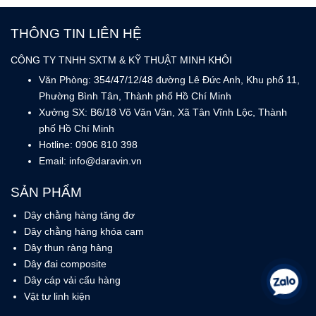
THÔNG TIN LIÊN HỆ
CÔNG TY TNHH SXTM & KỸ THUẬT MINH KHÔI
Văn Phòng: 354/47/12/48 đường Lê Đức Anh, Khu phố 11,
Phường Bình Tân, Thành phố Hồ Chí Minh
Xưởng SX: B6/18 Võ Văn Vân, Xã Tân Vĩnh Lộc, Thành
phố Hồ Chí Minh
Hotline: 0906 810 398
Email: info@daravin.vn
SẢN PHẨM
Dây chằng hàng tăng đơ
Dây chằng hàng khóa cam
Dây thun ràng hàng
Dây đai composite
Dây cáp vải cẩu hàng
Vật tư linh kiện