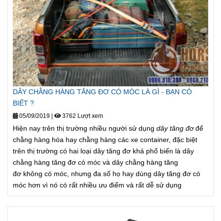
DÂY CHẰNG HÀNG TĂNG ĐƠ CÓ MÓC LÀ GÌ - BẠN CÓ
BIẾT ?
05/09/2019
|
3762 Lượt xem
Hiện nay trên thị trường nhiều người sử dụng
dây tăng đơ
để
chằng hàng hóa hay chằng hàng các xe container, đặc biệt
trên thị trường có hai loại dây tăng đơ khá phổ biến là dây
chằng hàng tăng đơ có móc và dây chằng hàng tăng
đơ không có móc, nhưng đa số họ hay dùng dây tăng đơ có
móc hơn vì nó có rất nhiều ưu điểm và rất dễ sử dụng