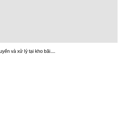
n và xử lý tại kho bãi....