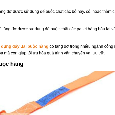
ng đơ được sử dụng để buộc chặt các bó hay, cỏ, hoặc thậm chí
ó tăng đơ được sử dụng để buộc chặt các pallet hàng hóa lại v
 dụng dây đai buộc hàng
có tăng đơ trong nhiều ngành công 
 mà còn giúp tối ưu hóa quá trình vận chuyển và lưu trữ.
buộc hàng