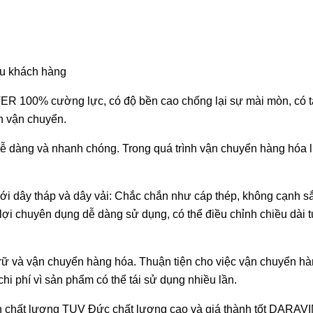
ầu khách hàng
ER 100% cường lực, có độ bền cao chống lại sự mài mòn, có t
nh vận chuyển.
 dễ dàng và nhanh chóng. Trong quá trình vận chuyển hàng hóa 
với dây tháp và dây vải: Chắc chắn như cáp thép, không cạnh 
n lợi chuyên dụng dễ dàng sử dụng, có thể điều chỉnh chiều dà
rữ và vận chuyển hàng hóa. Thuận tiện cho việc vận chuyển hà
chi phí vì sản phẩm có thể tái sử dụng nhiều lần.
hất lượng TUV Đức chất lượng cao và giá thành tốt DARAVIN 