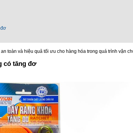
 đơ
 toàn và hiệu quả tối ưu cho hàng hóa trong quá trình vận chuyể
g có tăng đơ