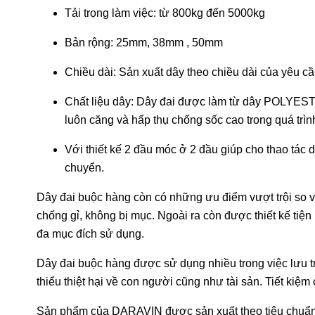
Tải trọng làm việc: từ 800kg đến 5000kg
Bản rộng: 25mm, 38mm , 50mm
Chiều dài: Sản xuất dây theo chiều dài của yêu c
Chất liệu dây: Dây đai được làm từ dây POLYEST
luôn căng và hấp thụ chống sốc cao trong quá trì
Với thiết kế 2 đầu móc ở 2 đầu giúp cho thao tác
chuyển.
Dây đai buộc hàng còn có những ưu điểm vượt trội so 
chống gỉ, không bị mục. Ngoài ra còn được thiết kế tiệ
đa mục đích sử dụng.
Dây đai buộc hàng được sử dụng nhiều trong việc lưu t
thiểu thiệt hại về con người cũng như tài sản. Tiết kiệm 
Sản phẩm của DARAVIN được sản xuất theo tiêu chuẩn c