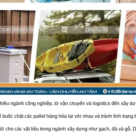
nhiều ngành công nghiệp, từ vận chuyển và logistics đến xây d
uộc chặt các pallet hàng hóa lại với nhau và tránh tình trạng 
ữ cho các vật liệu trong ngành xây dựng như gạch, đá và gỗ. D