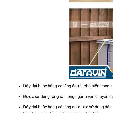
Dây đai buộc hàng có tăng đơ rất phổ biến trong 
Được sử dụng rộng rãi trong ngành vận chuyển để b
Dây đai buộc hàng có tăng đơ được sử dụng để gi