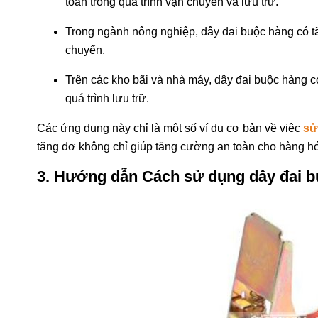
toàn trong quá trình vận chuyển và lưu trữ.
Trong ngành nông nghiệp, dây đai buộc hàng có tă
chuyển.
Trên các kho bãi và nhà máy, dây đai buộc hàng c
quá trình lưu trữ.
Các ứng dụng này chỉ là một số ví dụ cơ bản về việc
sử
tăng đơ không chỉ giúp tăng cường an toàn cho hàng hóa
3. Hướng dẫn Cách sử dụng dây đai 