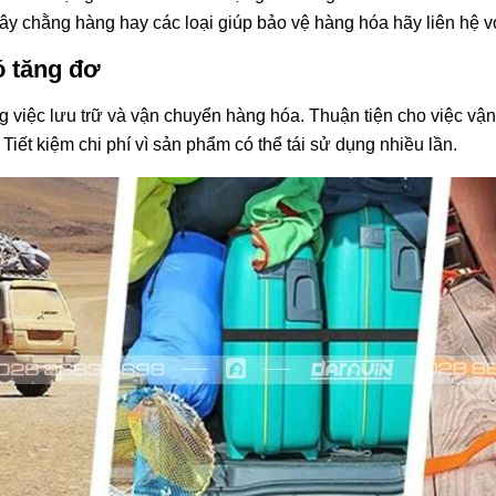
y chằng hàng hay các loại giúp bảo vệ hàng hóa hãy liên hệ vớ
ó tăng đơ
 việc lưu trữ và vận chuyển hàng hóa. Thuận tiện cho việc vậ
 Tiết kiệm chi phí vì sản phẩm có thể tái sử dụng nhiều lần.