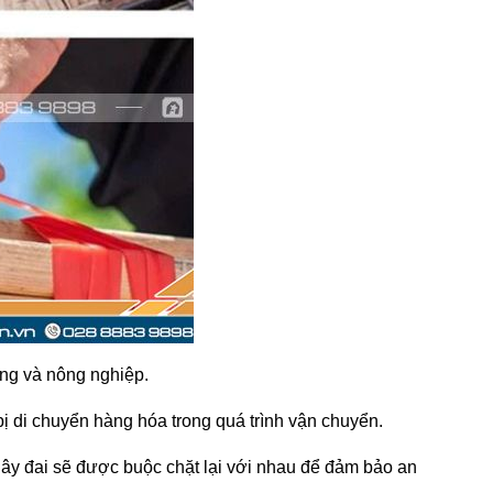
ựng và nông nghiệp.
bị di chuyển hàng hóa trong quá trình vận chuyển.
ây đai sẽ được buộc chặt lại với nhau để đảm bảo an