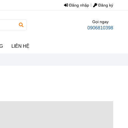
Đăng nhập
Đăng ký
Gọi ngay
0906810398
G
LIÊN HỆ