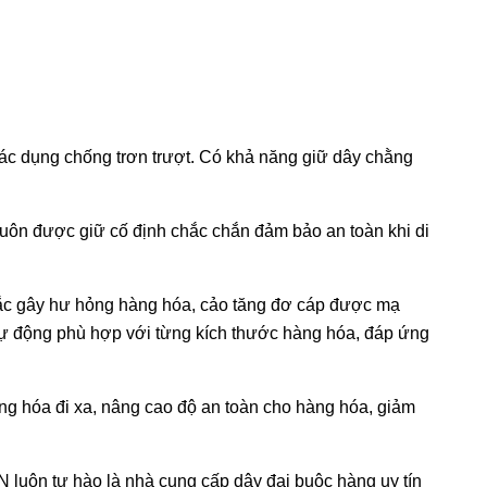
ác dụng chống trơn trượt. Có khả năng giữ dây chằng
luôn được giữ cố định chắc chắn đảm bảo an toàn khi di
sắc gây hư hỏng hàng hóa, cảo tăng đơ cáp được mạ
i tự động phù hợp với từng kích thước hàng hóa, đáp ứng
ng hóa đi xa, nâng cao độ an toàn cho hàng hóa, giảm
luôn tự hào là nhà cung cấp dây đai buộc hàng uy tín