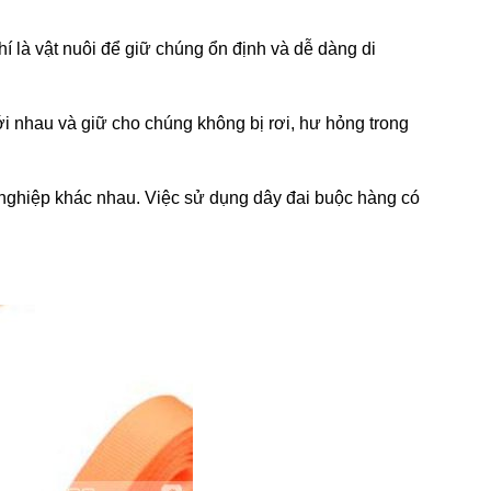
 là vật nuôi để giữ chúng ổn định và dễ dàng di
ới nhau và giữ cho chúng không bị rơi, hư hỏng trong
nghiệp khác nhau. Việc sử dụng dây đai buộc hàng có