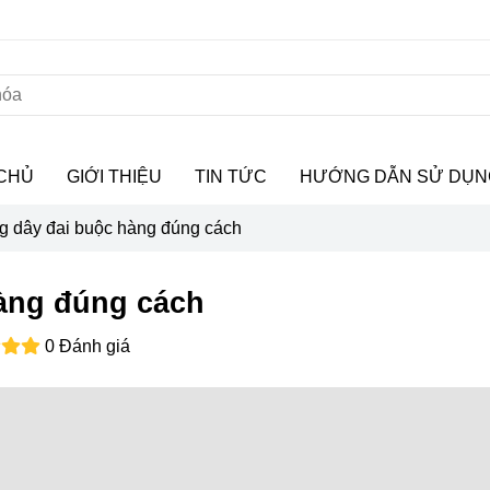
CHỦ
GIỚI THIỆU
TIN TỨC
HƯỚNG DẪN SỬ DỤN
g dây đai buộc hàng đúng cách
àng đúng cách
0 Đánh giá