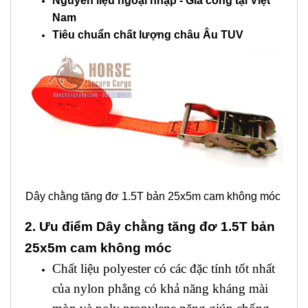
Nguyên liệu ngoại nhập - Gia công tại Việt
Nam
Tiêu chuẩn chất lượng châu Âu TUV
Dây chằng tăng đơ 1.5T bản 25x5m cam không móc
2. Ưu điểm Dây chằng tăng đơ 1.5T bản
25x5m cam không móc
Chất liệu polyester có các đặc tính tốt nhất
của nylon phẳng có khả năng kháng mài