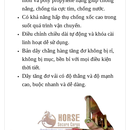
mòn và poly propylene nặng giúp chống
nắng, chống tia cực tím, chống nước.
Có khả năng hấp thụ chống xốc cao trong
suốt quá trình vận chuyển.
Điều chỉnh chiều dài tự động và khóa cài
linh hoạt dễ sử dụng.
Bản dây chằng hàng tăng đơ không bị rỉ,
không bị mục, bền bỉ với mọi điều kiện
thời tiết.
Dây tăng đơ vải có độ thẳng và độ mạnh
cao, buộc nhanh và dễ dàng.