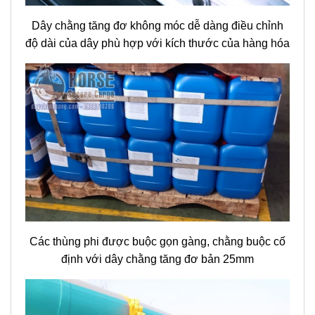
Dây chằng tăng đơ không móc dễ dàng điều chỉnh
độ dài của dây phù hợp với kích thước của hàng hóa
Các thùng phi được buộc gọn gàng, chằng buộc cố
định với dây chằng tăng đơ bản 25mm