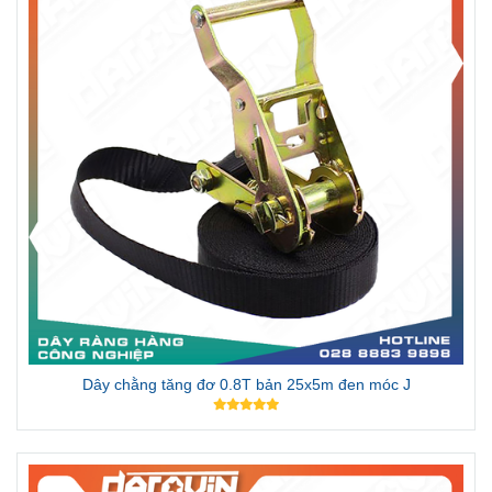
Dây chằng tăng đơ 0.8T bản 25x5m đen móc J