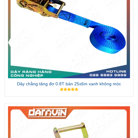
Dây chằng tăng đơ 0.8T bản 25x6m xanh không móc