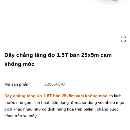
Dây chằng tăng đơ 1.5T bản 25x5m cam
không móc
Mã sản phẩm:
2200500-O
Dây chằng tăng đơ 1.5T bản 25x5m cam không móc
có kích
thước nhỏ gọn, linh hoạt, tiện dụng, được sử dụng với nhiều mục
đích khác nhau như cố định hàng hóa trên pallet , chằng buộc
hàng trên xe máy…