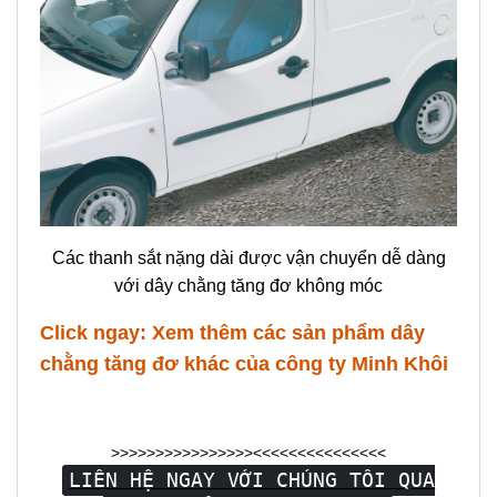
Các thanh sắt nặng dài được vận chuyển dễ dàng
với dây chằng tăng đơ không móc
Click ngay:
Xem thêm các sản phẩm dây
chằng tăng đơ khác của công ty Minh Khôi
>>>>>>>>>>>>>>>><<<<<<<<<<<<<<<
LIÊN HỆ NGAY VỚI CHÚNG TÔI QUA