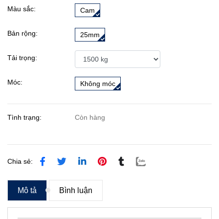
Màu sắc:
Cam
Bản rộng:
25mm
Tải trọng:
Móc:
Không móc
Tình trạng:
Còn hàng
Chia sẻ:
Mô tả
Bình luận