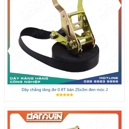
Dây chằng tăng đơ 0.8T bản 25x3m đen móc J