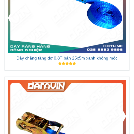
Dây chằng tăng đơ 0.8T bản 25x5m xanh không móc