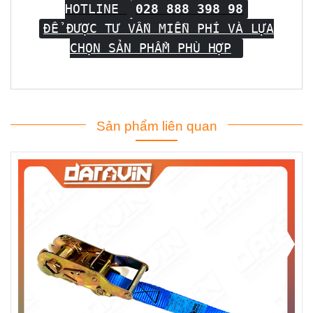
HOTLINE
028 888 398 98
ĐỂ ĐƯỢC TƯ VẤN MIỄN PHÍ VÀ LỰA
CHỌN SẢN PHẨM PHÙ HỢP
Sản phẩm liên quan