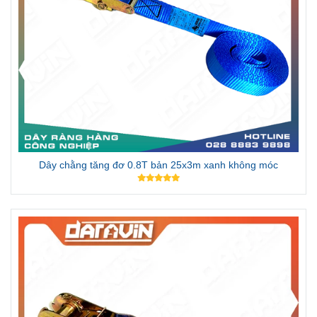
Dây chằng tăng đơ 0.8T bản 25x3m xanh không móc