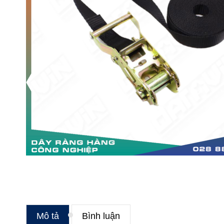
Mô tả
Bình luận