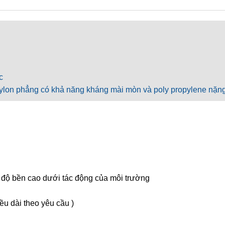
c
a nylon phẳng có khả năng kháng mài mòn và poly propylene nặn
 bền cao dưới tác động của môi trường
ều dài theo yêu cầu )