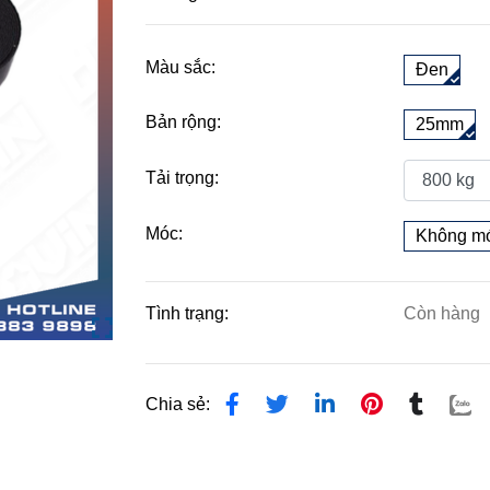
Màu sắc:
Đen
Bản rộng:
25mm
Tải trọng:
Móc:
Không m
Tình trạng:
Còn hàng
Chia sẻ: