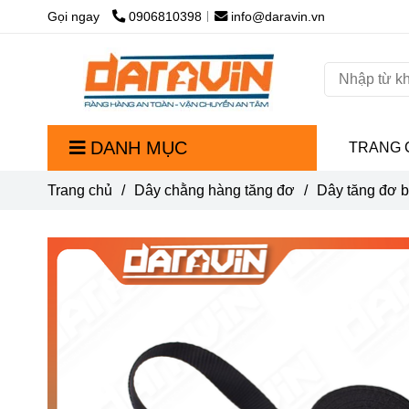
Gọi ngay
0906810398
info@daravin.vn
DANH MỤC
TRANG 
Trang chủ
/
Dây chằng hàng tăng đơ
/
Dây tăng đơ 