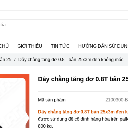
CHỦ
GIỚI THIỆU
TIN TỨC
HƯỚNG DẪN SỬ DỤN
bản 25
/
Dây chằng tăng đơ 0.8T bản 25x3m đen không móc
Dây chằng tăng đơ 0.8T bản 
Mã sản phẩm:
2100300-
Dây chằng tăng đơ 0.8T bản 25x3m đen 
được sử dụng để cố định hàng hóa trên pall
800 kg.