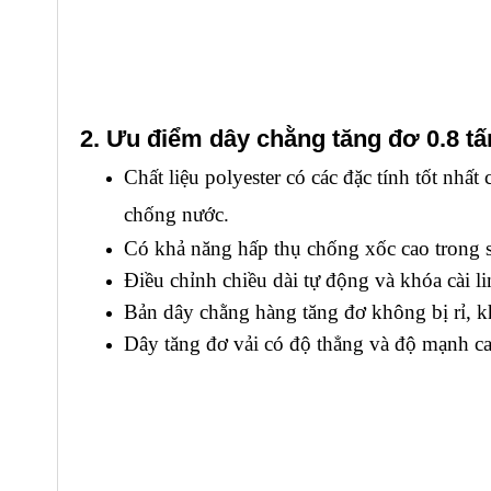
2. Ưu điểm dây chằng tăng đơ 0.8 t
Chất liệu polyester có các đặc tính tốt nh
chống nước.
Có khả năng hấp thụ chống xốc cao trong s
Điều chỉnh chiều dài tự động và khóa cài l
Bản dây chằng hàng tăng đơ không bị rỉ, kh
Dây tăng đơ vải có độ thẳng và độ mạnh c