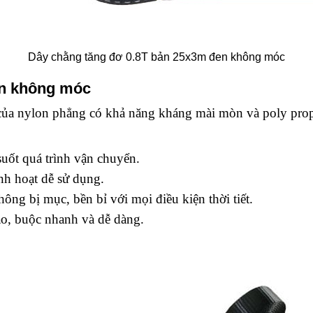
Dây chằng tăng đơ 0.8T bản 25x3m đen không móc
ấn không móc
ất của nylon phẳng có khả năng kháng mài mòn và poly pro
uốt quá trình vận chuyển.
inh hoạt dễ sử dụng.
ông bị mục, bền bỉ với mọi điều kiện thời tiết.
ao, buộc nhanh và dễ dàng.