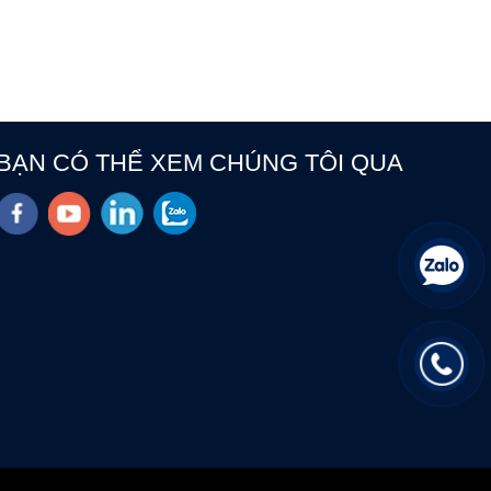
BẠN CÓ THỂ XEM CHÚNG TÔI QUA