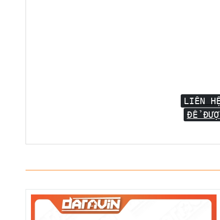
LIÊN H
ĐỂ ĐƯỢ