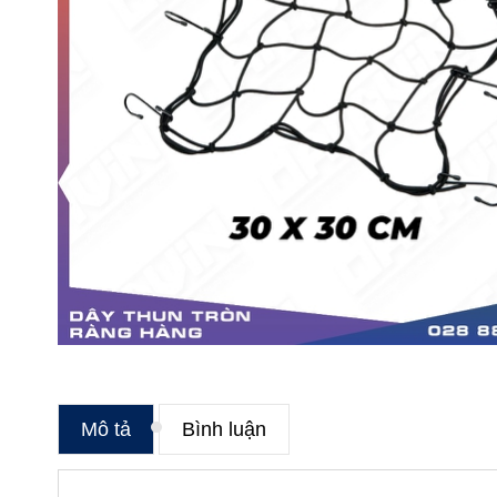
Mô tả
Bình luận