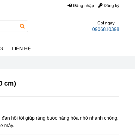
Đăng nhập
Đăng ký
Gọi ngay
0906810398
G
LIÊN HỆ
0 cm)
 đàn hồi tốt giúp ràng buộc hàng hóa nhỏ nhanh chóng,
xe máy.