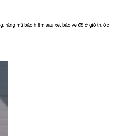
g, ràng mũ bảo hiểm sau xe, bảo vệ đồ ở giỏ trước