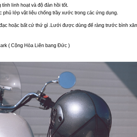
nh linh hoạt và độ đàn hồi tốt.
phủ lớp vật liệu chống trầy xước trong các ứng dụng.
đạc hoặc bất cứ thứ gì .Lưới được dùng để ràng trước bình xăn
ark ( Cộng Hòa Liên bang Đức )