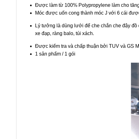
Được làm từ 100% Polypropylene làm cho tăng tí
Móc được uốn cong thành móc J với 6 cái được 
Lý tưởng là dùng lưới để che chắn che đậy đồ 
xe đạp, ràng balo, túi xách.
Được kiểm tra và chấp thuận bởi TUV và GS M
1 sản phẩm / 1 gói