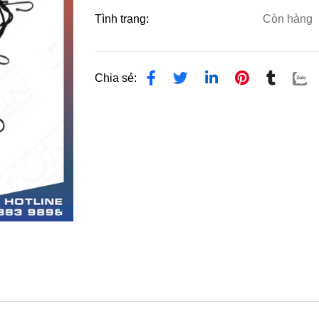
Tình trạng:
Còn hàng
Chia sẻ: