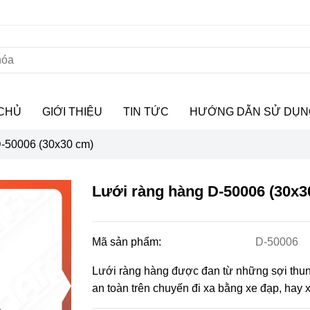
CHỦ
GIỚI THIỆU
TIN TỨC
HƯỚNG DẪN SỬ DỤN
D-50006 (30x30 cm)
Lưới ràng hàng D-50006 (30x3
Mã sản phẩm:
D-50006
Lưới ràng hàng được đan từ những sợi thun
an toàn trên chuyến đi xa bằng xe đạp, hay 