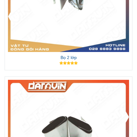
Bọ 2 lớp