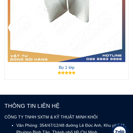
Bọ 1 lớp
THÔNG TIN LIÊN HỆ
CÔNG TY TNHH SXTM & KỸ THUẬT MINH KHÔI
Văn Phòng: 354/47/12/48 đường Lê Đức Anh, Khu phố 11,
Phường Bình Tân, Thành phố Hồ Chí Minh