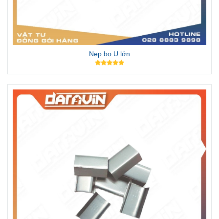
Nẹp bọ U lớn