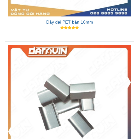
Dây đai PET bản 16mm