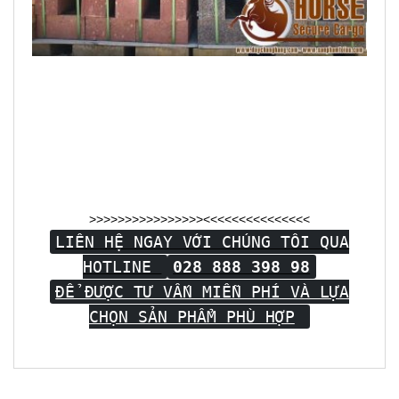
>>>>>>>>>>>>>>>><<<<<<<<<<<<<<<
LIÊN HỆ NGAY VỚI CHÚNG TÔI QUA
HOTLINE
028 888 398 98
ĐỂ ĐƯỢC TƯ VẤN MIỄN PHÍ VÀ LỰA
CHỌN SẢN PHẨM PHÙ HỢP