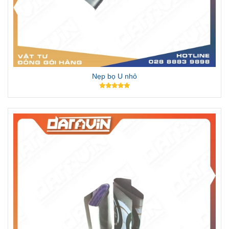
Nẹp bọ U nhỏ