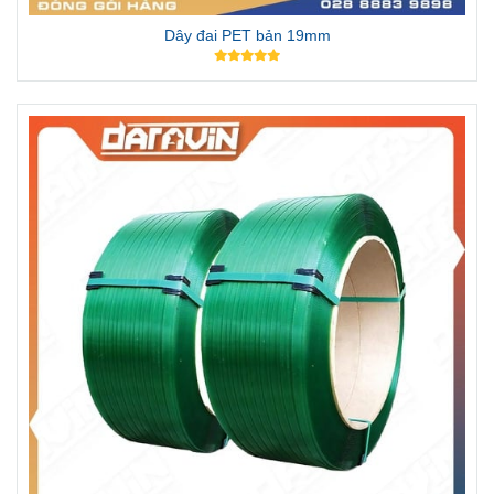
Dây đai PET bản 19mm