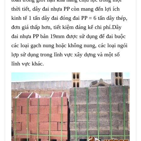
thời tiết, dây đai nhựa PP còn mang đến
lợi ích
kinh tế
1 tấn dây đai đóng đai PP = 6 tấn dây thép,
đơn giá thấp hơn, tiết kiệm đáng kể chi phí.Dây
đai nhựa PP bản 19mm được sử dụng để đai buộc
các loại gạch nung hoặc không nung, các loại ngói
lợp sử dụng trong lĩnh vực xây dựng và một số
lĩnh vực khác.