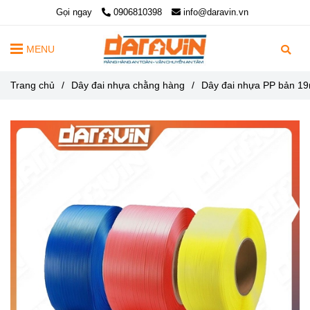
Gọi ngay
0906810398
info@daravin.vn
MENU
Trang chủ
/
Dây đai nhựa chằng hàng
/
Dây đai nhựa PP bản 1