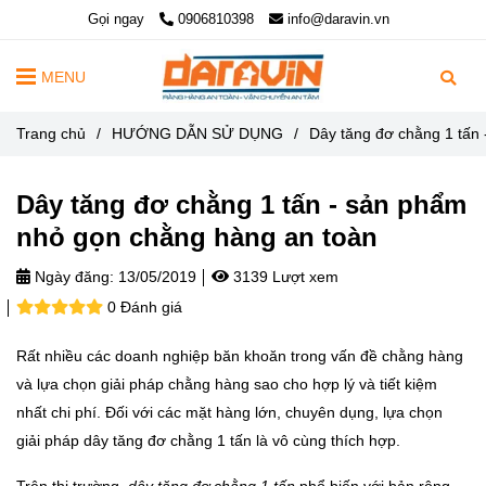
Gọi ngay
0906810398
info@daravin.vn
MENU
Trang chủ
/
HƯỚNG DẪN SỬ DỤNG
/
Dây tăng đơ chằng 1 tấn
Dây tăng đơ chằng 1 tấn - sản phẩm
nhỏ gọn chằng hàng an toàn
Ngày đăng:
13/05/2019
3139 Lượt xem
0 Đánh giá
Rất nhiều các doanh nghiệp băn khoăn trong vấn đề chằng hàng
và lựa chọn giải pháp chằng hàng sao cho hợp lý và tiết kiệm
nhất chi phí. Đối với các mặt hàng lớn, chuyên dụng, lựa chọn
giải pháp dây tăng đơ chằng 1 tấn là vô cùng thích hợp.