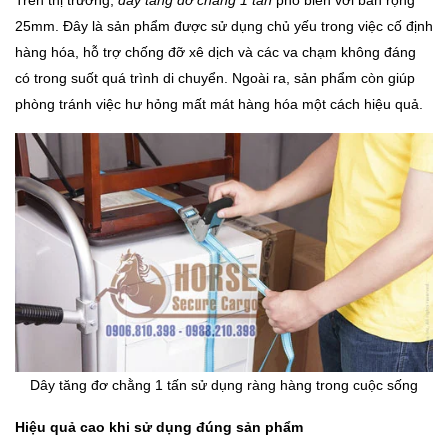
Trên thị trường,
dây tăng đơ chằng 1 tấn
phổ biến với bản rộng
25mm. Đây là sản phẩm được sử dụng chủ yếu trong việc cố định
hàng hóa, hỗ trợ chống đỡ xê dịch và các va chạm không đáng
có trong suốt quá trình di chuyển. Ngoài ra, sản phẩm còn giúp
phòng tránh việc hư hỏng mất mát hàng hóa một cách hiệu quả.
Dây tăng đơ chằng 1 tấn sử dụng ràng hàng trong cuộc sống
Hiệu quả cao khi sử dụng đúng sản phẩm