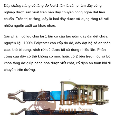
Dây chằng hàng có tăng đơ loại 1 tấn
là sản phẩm dây công
nghiệp được sản xuất trên nền dây chuyền công nghệ đạt tiêu
chuẩn. Trên thị trường, đây là loại dây được sử dụng rộng rãi với
nhiều nguồn xuất xứ khác nhau.
Sản phẩm có lực chịu tải 1 tấn có cấu tạo gồm dây đai dệt chứa
nguyên liệu 100% Polyester cao cấp do đó, dây đạt hệ số an toàn
cao, khó bị bung, rách rời dù được tái sử dụng nhiều lần. Phần
cứng của dây có thể không có móc hoặc có 2 bên treo móc và bộ
khóa tăng đơ giúp hàng hóa được xiết chặt, cố định an toàn khi di
chuyển trên đường.