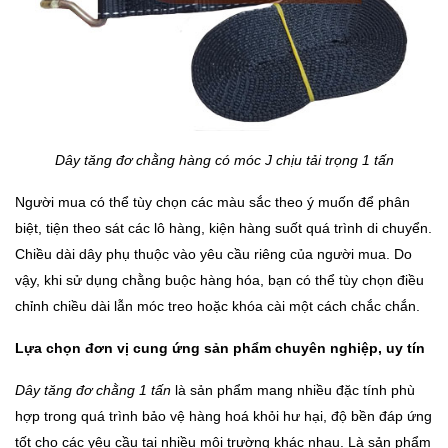
Dây tăng đơ chằng hàng có móc J chịu tải trọng 1 tấn
Người mua có thể tùy chọn các màu sắc theo ý muốn để phân
biệt, tiện theo sát các lô hàng, kiện hàng suốt quá trình di chuyển.
Chiều dài dây phụ thuộc vào yêu cầu riêng của người mua. Do
vậy, khi sử dụng chằng buộc hàng hóa, bạn có thể tùy chọn điều
chỉnh chiều dài lẫn móc treo hoặc khóa cài một cách chắc chắn.
Lựa chọn đơn vị cung ứng sản phẩm chuyên nghiệp, uy tín
Dây tăng đơ chằng 1 tấn
là sản phẩm mang nhiều đặc tính phù
hợp trong quá trình bảo vệ hàng hoá khỏi hư hại, độ bền đáp ứng
tốt cho các yêu cầu tại nhiều môi trường khác nhau. Là sản phẩm