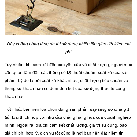
Dây chằng hàng tăng đơ tái sử dụng nhiều lần giúp tiết kiệm chi
phí
Tuy nhiên, khi xem xét đến các yêu cầu về chất lượng, người mua
cần quan tâm đến các thông số kỹ thuật chuẩn, xuất xứ của sản
phẩm. Lý do là bởi xuất xứ khác nhau, chất lượng tiêu chuẩn và
thông số khác nhau sẽ đem đến kết quả sử dụng thực tế cũng
khác nhau.
Tốt nhất, bạn nên lựa chọn đúng sản phẩm
dây tăng đơ chằng 1
tấn
loại thích hợp với nhu cầu chằng hàng hóa của doanh nghiệp
mình. Ngoài ra, địa chỉ cam kết chất lượng, giá trị sử dụng, báo
giá chi phí hợp lý, dịch vụ tốt cũng là nơi bạn nên đặt niềm tin,