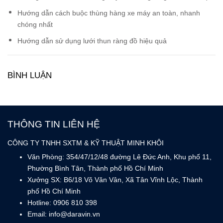
Hướng dẫn cách buộc thùng hàng xe máy an toàn, nhanh
chóng nhất
Hướng dẫn sử dụng lưới thun ràng đồ hiệu quả
BÌNH LUẬN
THÔNG TIN LIÊN HỆ
CÔNG TY TNHH SXTM & KỸ THUẬT MINH KHÔI
Văn Phòng: 354/47/12/48 đường Lê Đức Anh, Khu phố 11,
Phường Bình Tân, Thành phố Hồ Chí Minh
Xưởng SX: B6/18 Võ Văn Vân, Xã Tân Vĩnh Lộc, Thành
phố Hồ Chí Minh
Hotline: 0906 810 398
Email: info@daravin.vn