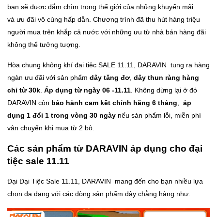
bạn sẽ được đắm chìm trong thế giới của những khuyến mãi
và ưu đãi vô cùng hấp dẫn. Chương trình đã thu hút hàng triệu
người mua trên khắp cả nước với những ưu từ nhà bán hàng đãi
không thể tưởng tượng.
Hòa chung không khí đại tiệc SALE 11.11, DARAVIN tung ra hàng
ngàn ưu đãi với sản phẩm
dây tăng đơ
,
dây thun ràng hàng
chỉ từ 30k
.
Áp dụng từ ngày 06 -11.11
. Không dừng lại ở đó
DARAVIN còn
bảo hành cam kết chính hãng 6 tháng
,
áp
dụng 1 đổi 1 trong vòng 30 ngày
nếu sản phẩm lỗi, miễn phí
vận chuyển khi mua từ 2 bộ.
Các sản phẩm từ DARAVIN áp dụng cho đại
tiệc sale 11.11
Đại Đại Tiệc Sale 11.11, DARAVIN mang đến cho bạn nhiều lựa
chọn đa dạng với các dòng sản phẩm dây chằng hàng như: