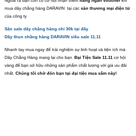
Ngoài ra bạn còn có cơ hội nhận thêm
hàng ngàn voucher
khi
mua dây chằng hàng DARAVIN tại các
sàn thương mại điện tử
của công ty
Săn sale dây chằng hàng chỉ 30k tại đây
Dây thun chằng hàng DARAVIN siêu sale 11.11
Nhanh tay mua ngay để trải nghiệm sự linh hoạt và tiện ích mà
Dây Chằng Hàng mang lại cho bạn.
Đại Tiệc Sale 11.11
cơ hội
vàng để bạn sở hữu những sản phẩm chất lượng với giá ưu đãi
nhất.
Chúng tôi chờ đón bạn tại đại tiệc mua sắm này!