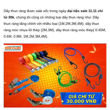
Dây thun ràng được sale sốc trong ngày
đại tiệc sale 11.11 chỉ
từ 30k
, chúng tôi cũng có những loại dây thun ràng như: Dây
thun ràng tăng chỉnh với nhiều loại (1M,2M,3M,4M), dây thun
ràng móc nhựa lõi thép (2M,3M), dây thun ràng móc thép( 0.45M,
0.6M, 0.8M, 1M,2M,3M,4M).