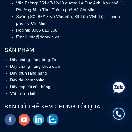
Văn Phòng: 354/47/12/48 đường Lê Đức Anh, Khu phố 11,
Phường Bình Tân, Thành phố Hồ Chí Minh
Xưởng SX: B6/18 Võ Văn Vân, Xã Tân Vĩnh Lộc, Thành
phố Hồ Chí Minh
Hotline: 0906 810 398
Email: info@daravin.vn
SẢN PHẨM
Dây chằng hàng tăng đơ
Dây chằng hàng khóa cam
Dây thun ràng hàng
Dây đai composite
Dây cáp vải cẩu hàng
Vật tư linh kiện
BẠN CÓ THỂ XEM CHÚNG TÔI QUA