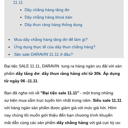
11.11
Dây chằng hàng tăng đơ
Dây chằng hàng khoá bản
Dây thun ràng hàng thông dụng
Mua dây chằng hàng tăng đơ để làm gì?
Ứng dụng thực tế của dây thun chằng hàng?
Săn sale DARAVIN 11.11 ở đâu?
Đại tiệc SALE 11.11, DARAVIN tung ra hàng ngàn ưu đãi với sản
phẩm
dây tăng đơ
,
dây thun ràng hàng chỉ từ 30k
.
Áp dụng
từ ngày 06 -11.11
.
Bạn đã nghe nói về
"Đại tiệc sale 11.11"
- một trong những
sự kiện mua sắm trực tuyến lớn nhất trong năm.
Siêu sale 11.11
với hàng ngàn sản phẩm được giảm giá với mức giá hời. Hôm
nay chúng tôi muốn giới thiệu đến bạn chương trình khuyến
mãi dẫn cùng các sản phẩm
dây chằng hàng
với giá cực kỳ ưu