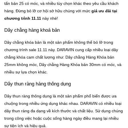
tấn bản 25 có móc, và nhiều tùy chọn khác theo yêu cầu khách
hàng. Đừng bỏ lỡ cơ hội sở hữu chúng với mức
giá ưu đãi tại
chương trình 11.11
này nhé!
Dây chằng hàng khoá bản
Dây chằng khóa bản là một sản phẩm không thể bỏ lỡ trong
chương trình sale 11.11 này. DARAVIN cung cấp nhiều loại dây
chằng khóa cam chất lượng như: Dây chằng Hàng Khóa bản
25mm không móc, Dây chằng Hàng Khóa bản 30mm có móc, và
nhiều sự lựa chọn khác.
Dây thun ràng hàng thông dụng
Dây thun ràng thông dụng là một sản phẩm phổ biến được ưa
chuộng trong nhiều ứng dụng khác nhau. DARAVIN có nhiều loại
dây thun ràng đa dạng về kích thước và chất liệu. Sử dụng chúng
trong công việc hoặc cuộc sống hàng ngày điều mang lại nhiều
sự tiện ích và hiệu quả.