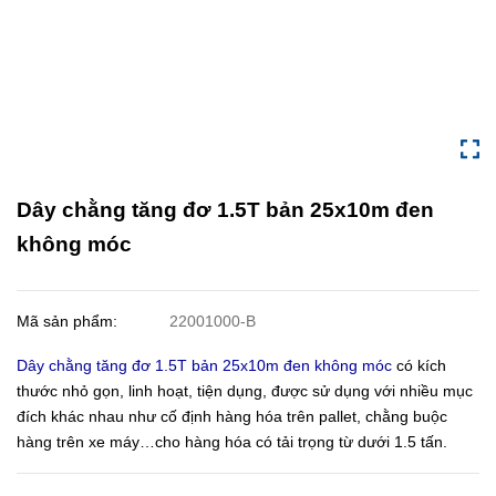
Dây chằng tăng đơ 1.5T bản 25x10m đen
không móc
Mã sản phẩm:
22001000-B
Dây chằng tăng đơ 1.5T bản 25x10m đen không móc
có kích
thước nhỏ gọn, linh hoạt, tiện dụng, được sử dụng với nhiều mục
đích khác nhau như cố định hàng hóa trên pallet, chằng buộc
hàng trên xe máy…cho hàng hóa có tải trọng từ dưới 1.5 tấn.