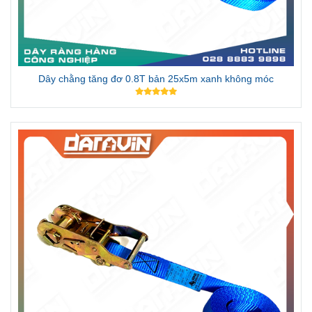
Dây chằng tăng đơ 0.8T bản 25x3m xanh không móc