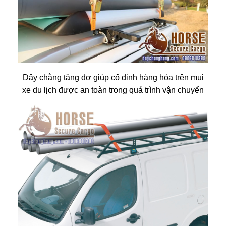
Các thanh sắt nặng dài được vận chuyển dễ dàng
với dây chằng tăng đơ không móc
Click ngay: Xem thêm các sản phẩm dây chằng tăng
đơ khác của công ty Minh Khôi