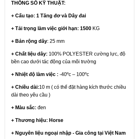
THÔNG SỐ KỸ THUẬT:
+ Cấu tạo: 1 Tăng đơ và Dây đai
+
Tải trọng làm việc giới hạn:
1500
KG
+ Bản rộng dây
: 25 mm
+ Chất liệu dây:
100% POLYESTER cường lực, độ
bền cao dưới tác động của môi trường
+ Nhiệt độ làm việc :
-40ºc – 100ºc
+ Chiều dài:
10 m ( có thể đặt hàng kích thước chiều
dài theo yêu cầu )
+ Màu sắc:
đen
+ Thương hiệu: Horse
+ Nguyên liệu ngoại nhập - Gia công tại Việt Nam