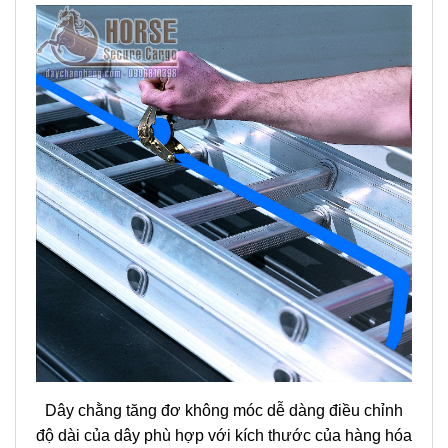
Dây chằng tăng đơ không móc dễ dàng điều chỉnh
độ dài của dây phù hợp với kích thước của hàng hóa
Các thùng phi được buộc gọn gàng, chằng buộc cố