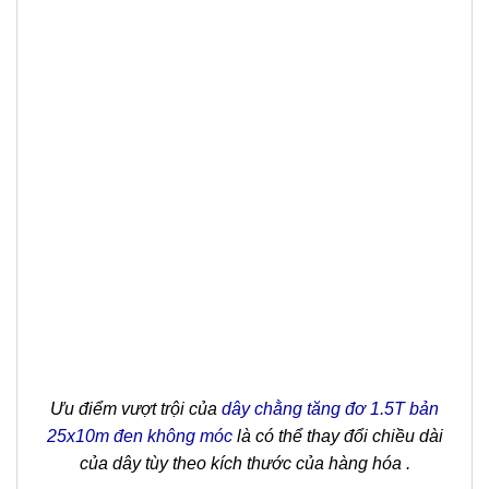
Ưu điểm vượt trội của
dây chằng tăng đơ 1.5T bản
25x10m đen không móc
là có thể thay đổi chiều dài
của dây tùy theo kích thước của hàng hóa .