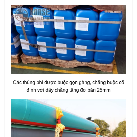
định với dây chằng tăng đơ bản 25mm
Dây chằng tăng đơ giúp cố định hàng hóa trên mui
xe du lịch được an toàn trong quá trình vận chuyển