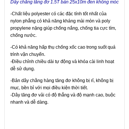
Dây chằng tăng đơ 1.5T bản 25x10m đen không móc
-Chất liệu polyester có các đặc tính tốt nhất của
nylon phẳng có khả năng kháng mài mòn và poly
propylene nặng giúp chống nắng, chống tia cực tím,
chống nước.
-Có khả năng hấp thụ chống xốc cao trong suốt quá
trình vận chuyển.
-Điều chỉnh chiều dài tự động và khóa cài linh hoạt
dễ sử dụng.
-Bản dây chằng hàng tăng đơ không bị rỉ, không bị
mục, bền bỉ với mọi điều kiện thời tiết.
-Dây tăng đơ vải có độ thẳng và độ mạnh cao, buộc
nhanh và dễ dàng.