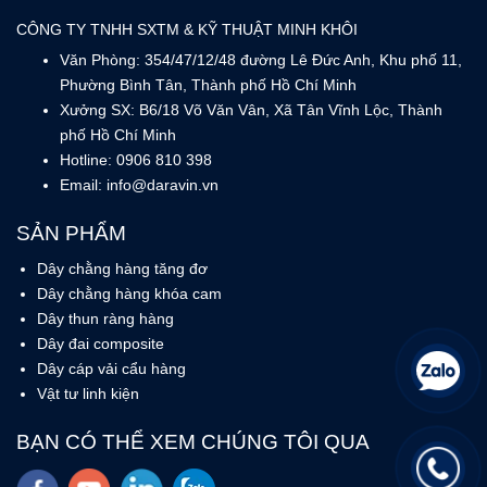
Dây thun ràng hàng
Dây đai composite
Dây cáp vải cẩu hàng
Vật tư linh kiện
BẠN CÓ THỂ XEM CHÚNG TÔI QUA
© Bản quyền thuộc về Công ty TNHH SXTM & KT MINH KHÔI