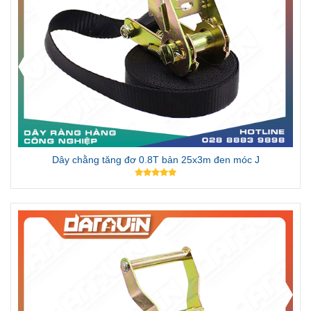
Dây chằng tăng đơ 0.8T bản 25x5m đen móc J