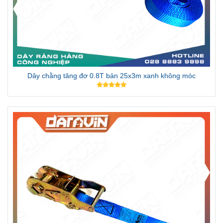
Dây chằng tăng đơ 0.8T bản 25x6m xanh không móc