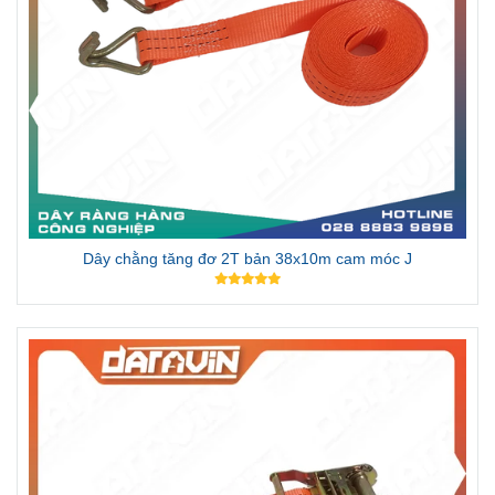
Dây chằng tăng đơ 2T bản 38x10m cam móc J