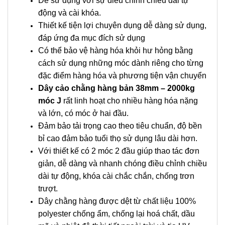
Dễ sử dụng với sự điều chỉnh chiều dài tự
động và cài khóa.
Thiết kế tiện lợi chuyên dụng dễ dàng sử dụng,
đáp ứng đa mục đích sử dụng
Có thể bảo vệ hàng hóa khỏi hư hỏng bằng
cách sử dụng những móc dành riêng cho từng
đặc điểm hàng hóa và phương tiện vận chuyển
Dây cảo chằng hàng bản 38mm – 2000kg
móc J
rất linh hoạt cho nhiều hàng hóa nặng
và lớn, có móc ở hai đầu.
Đảm bảo tải trọng cao theo tiêu chuẩn, độ bền
bỉ cao đảm bảo tuổi thọ sử dụng lâu dài hơn.
Với thiết kế có 2 móc 2 đầu giúp thao tác đơn
giản, dễ dàng và nhanh chóng điều chỉnh chiều
dài tự động, khóa cài chắc chắn, chống trơn
trượt.
Dây chằng hàng được dệt từ chất liệu 100%
polyester chống ẩm, chống lại hoá chất, dầu