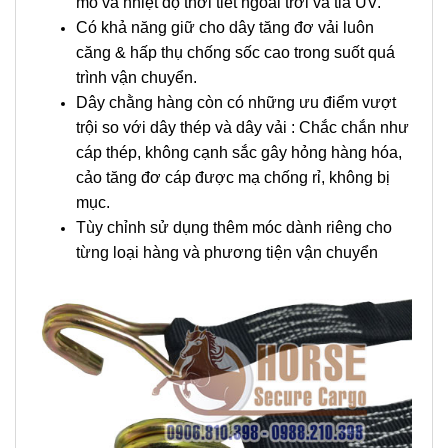
mõ và nhiệt độ thời tiết ngoài trời và tia UV.
Có khả năng giữ cho dây tăng đơ vải luôn
căng & hấp thụ chống sốc cao trong suốt quá
trình vận chuyển.
Dây chằng hàng còn có những ưu điểm vượt
trội so với dây thép và dây vải : Chắc chắn như
cáp thép, không cạnh sắc gây hỏng hàng hóa,
cảo tăng đơ cáp được mạ chống rỉ, không bị
mục.
Tùy chỉnh sử dụng thêm móc dành riêng cho
từng loại hàng và phương tiện vận chuyển