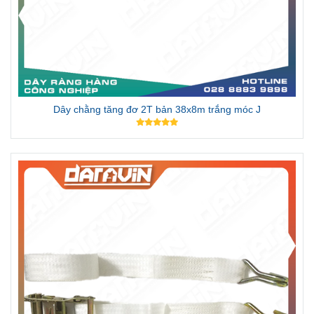
Dây chằng tăng đơ 2T bản 38x8m trắng móc J