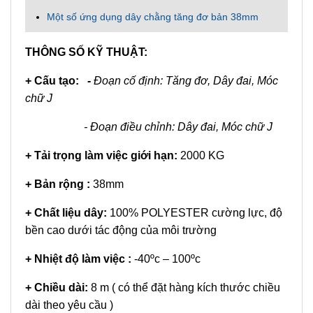
Một số ứng dụng dây chằng tăng đơ bản 38mm
THÔNG SỐ KỸ THUẬT:
+ Cấu tạo:
-
Đoạn cố định: Tăng đơ, Dây đai, Móc
chữ J
- Đoạn điều chỉnh: Dây đai, Móc chữ J
+
Tải trọng làm việc giới hạn:
2000 KG
+ Bản rộng :
38mm
+ Chất liệu dây:
100% POLYESTER cường lực, độ
bền cao dưới tác động của môi trường
+ Nhiệt độ làm việc :
-40ºc – 100ºc
+ Chiều dài:
8 m ( có thể đặt hàng kích thước chiều
dài theo yêu cầu )