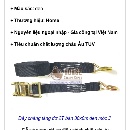
+ Màu sắc:
đen
+ Thương hiệu: Horse
+ Nguyên liệu ngoại nhập - Gia công tại Việt Nam
+ Tiêu chuẩn chất lượng châu Âu TUV
Dây chằng tăng đơ 2T bản 38x8m đen móc J