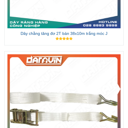
Dây chằng tăng đơ 2T bản 38x10m trắng móc J