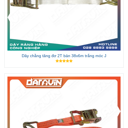
Dây chằng tăng đơ 2T bản 38x6m trắng móc J