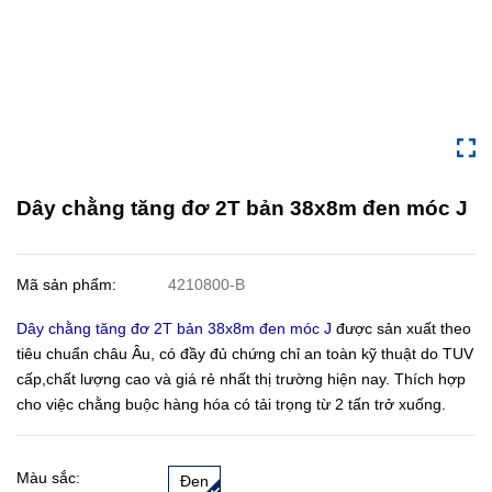
Dây chằng tăng đơ 2T bản 38x8m đen móc J
Mã sản phẩm:
4210800-B
Dây chằng tăng đơ 2T bản 38x8m đen móc J
được sản xuất theo
tiêu chuẩn châu Âu, có đầy đủ chứng chỉ an toàn kỹ thuật do TUV
cấp,chất lượng cao và giá rẻ nhất thị trường hiện nay. Thích hợp
cho việc chằng buộc hàng hóa có tải trọng từ 2 tấn trở xuống.
Màu sắc:
Đen