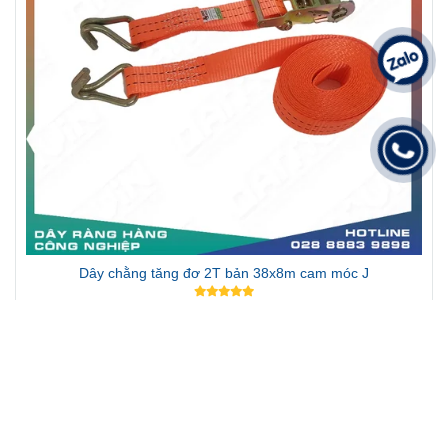
Dây chằng tăng đơ 2T bản 38x8m cam móc J