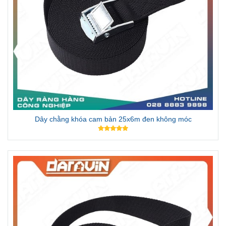
Dây chằng khóa cam bản 25x6m đen không móc