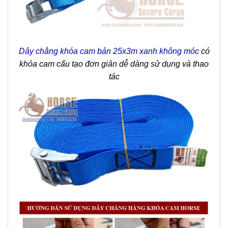
Dây chằng khóa cam bản 25x3m xanh không móc
có
khóa cam cấu tạo đơn giản dễ dàng sử dụng và thao
tác