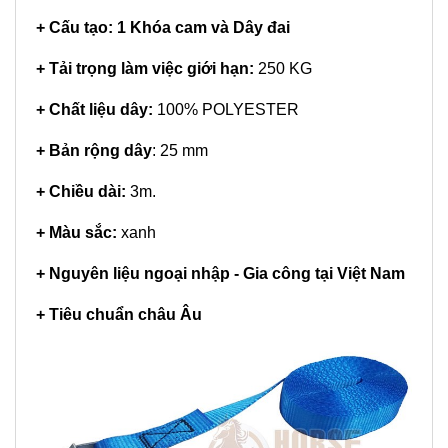
+ Cấu tạo: 1 Khóa cam và Dây đai
+
Tải trọng làm việc giới hạn:
250 KG
+ Chất liệu dây:
100% POLYESTER
+ Bản rộng dây
: 25 mm
+ Chiều dài:
3m.
+ Màu sắc:
xanh
+ Nguyên liệu ngoại nhập - Gia công tại Việt Nam
+ Tiêu chuẩn châu Âu