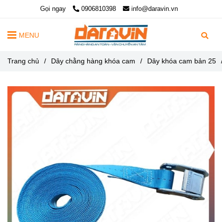
Gọi ngay
0906810398
info@daravin.vn
MENU
Trang chủ
/
Dây chằng hàng khóa cam
/
Dây khóa cam bản 25