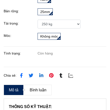
Bản rộng:
25mm
Tải trọng:
Móc:
Không móc
Tình trạng:
Còn hàng
Chia sẻ:
Mô tả
Bình luận
THÔNG SỐ KỸ THUẬT: