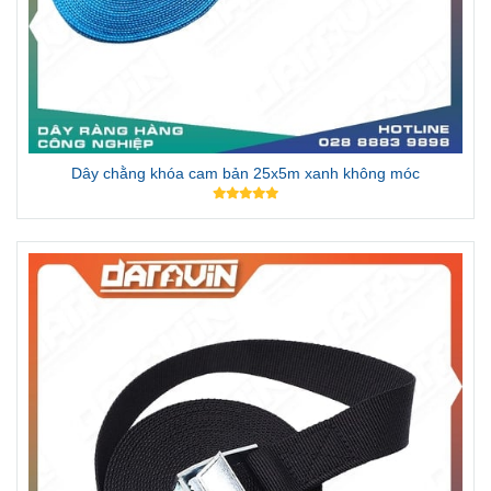
Dây chằng khóa cam bản 25x5m xanh không móc