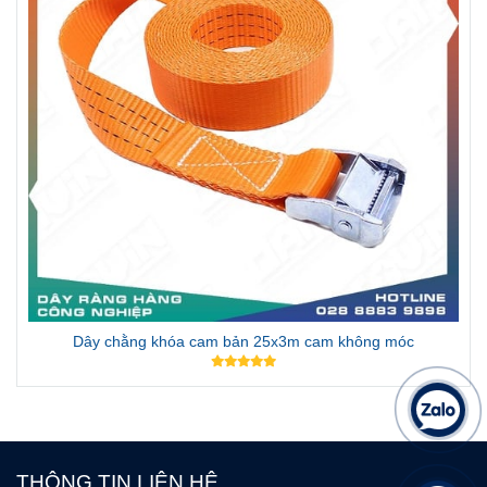
Dây chằng khóa cam bản 25x3m cam không móc
THÔNG TIN LIÊN HỆ