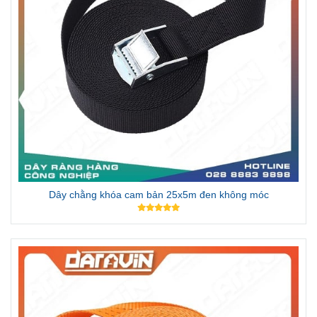
Dây chằng khóa cam bản 25x5m đen không móc