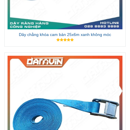
Dây chằng khóa cam bản 25x6m xanh không móc