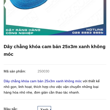
Dây chằng khóa cam bản 25x3m xanh không
móc
Mã sản phẩm:
250030
Dây chằng khóa cam bản 25x3m xanh không móc
với thiết kế
nhỏ gọn, linh hoạt, thích hợp cho việc vận chuyển những loại
hàng hóa nhỏ nhẹ, đơn giản cần thao tác nhanh.
Màu sắc:
Xanh