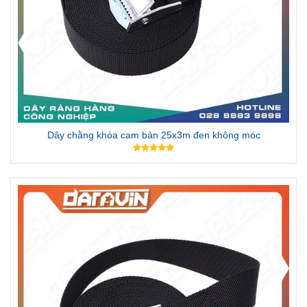
Dây chằng khóa cam bản 25x3m đen không móc